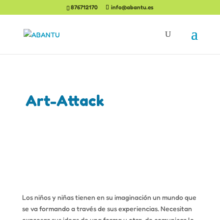
876712170
info@abantu.es
Art-Attack
Los niños y niñas tienen en su imaginación un mundo que
se va formando a través de sus experiencias. Necesitan
expresar sus ideas de una forma u otra, de comunicar lo