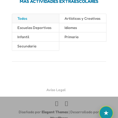
MÁS ACTIVIDADES EXTRAESCOLARES
Todos
Artísticas y Creativas
Escuelas Deportivas
Idiomas
Infantil
Primaria
Secundaria
Aviso Legal
Diseñado por
Elegant Themes
| Desarrollado por
WordPress