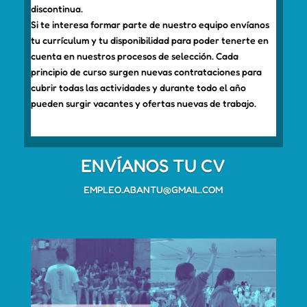
discontinua.
Si te interesa formar parte de nuestro equipo envíanos
tu currículum y tu disponibilidad para poder tenerte en
cuenta en nuestros procesos de selección. Cada
principio de curso surgen nuevas contrataciones para
cubrir todas las actividades y durante todo el año
pueden surgir vacantes y ofertas nuevas de trabajo.
ENVÍANOS TU CV
EMPLEO.ABANTU@GMAIL.COM