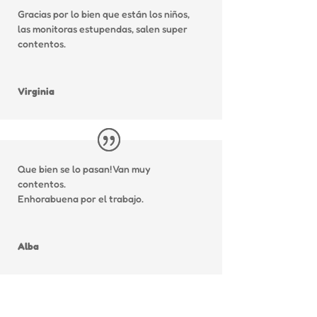
Gracias por lo bien que están los niños,
las monitoras estupendas, salen super
contentos.
Virginia
Que bien se lo pasan! Van muy
contentos.
Enhorabuena por el trabajo.
Alba