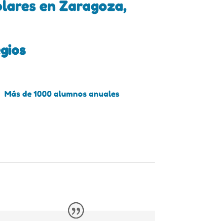
olares en Zaragoza,
egios
Más de 1000 alumnos anuales