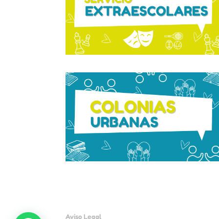
.
.
Aviso Legal