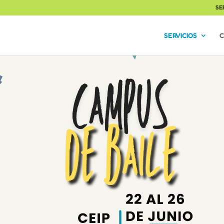
SE
SERVICIOS
C