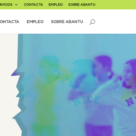
RVICIOS
CONTACTA
EMPLEO
SOBRE ABANTU
ONTACTA
EMPLEO
SOBRE ABANTU