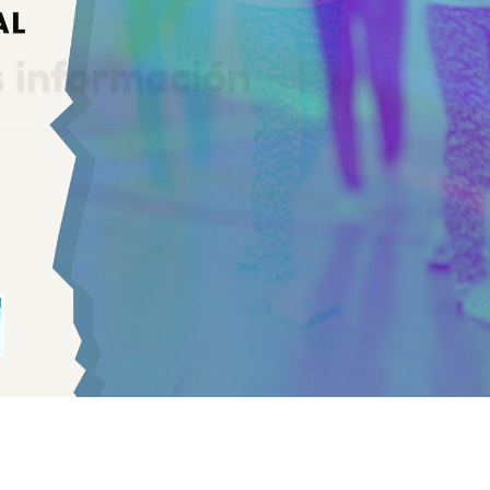
 información