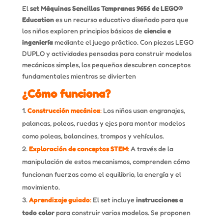
El
set Máquinas Sencillas Tempranas 9656 de LEGO®
Education
es un recurso educativo diseñado para que
los niños exploren principios básicos de
ciencia e
ingeniería
mediante el juego práctico. Con piezas LEGO
DUPLO y actividades pensadas para construir modelos
mecánicos simples, los pequeños descubren conceptos
fundamentales mientras se divierten
¿Cómo funciona?
Construcción mecánica
:
Los niños usan engranajes,
palancas, poleas, ruedas y ejes para montar modelos
como poleas, balancines, trompos y vehículos.
Exploración de conceptos STEM
:
A través de la
manipulación de estos mecanismos, comprenden cómo
funcionan fuerzas como el equilibrio, la energía y el
movimiento.
Aprendizaje guiado
:
El set incluye
instrucciones a
todo color
para construir varios modelos. Se proponen