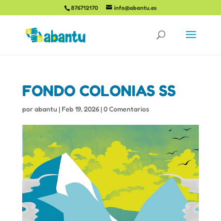
876712170
info@abantu.es
FONDO COLONIAS SS
por
abantu
|
Feb 19, 2026
|
0 Comentarios