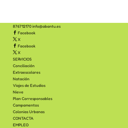
876712170
info@abantu.es
Facebook
X
Facebook
X
SERVICIOS
Conciliación
Extraescolares
Natación
Viajes de Estudios
Nieve
Plan Corresponsables
Campamentos
Colonias Urbanas
CONTACTA
EMPLEO