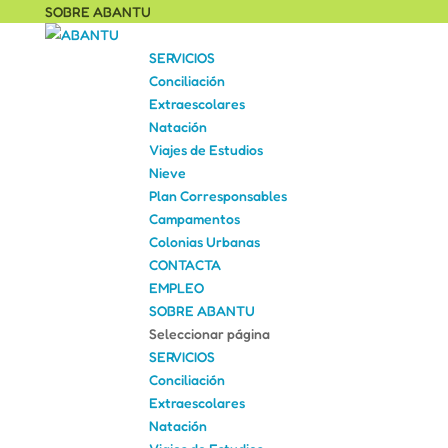
SOBRE ABANTU
SERVICIOS
Conciliación
Extraescolares
Natación
Viajes de Estudios
Nieve
Plan Corresponsables
Campamentos
Colonias Urbanas
CONTACTA
EMPLEO
SOBRE ABANTU
Seleccionar página
SERVICIOS
Conciliación
Extraescolares
Natación