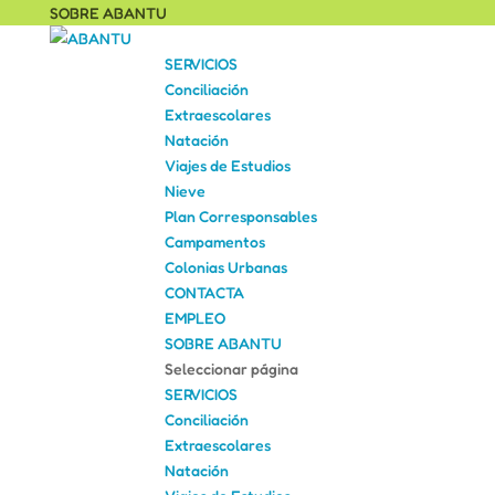
SOBRE ABANTU
SERVICIOS
Conciliación
Extraescolares
Natación
Viajes de Estudios
Nieve
Plan Corresponsables
Campamentos
Colonias Urbanas
CONTACTA
EMPLEO
SOBRE ABANTU
Seleccionar página
SERVICIOS
Conciliación
Extraescolares
Natación