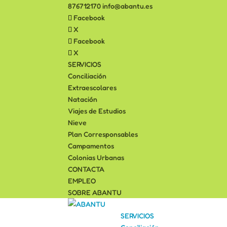
876712170
info@abantu.es
Facebook
X
Facebook
X
SERVICIOS
Conciliación
Extraescolares
Natación
Viajes de Estudios
Nieve
Plan Corresponsables
Campamentos
Colonias Urbanas
CONTACTA
EMPLEO
SOBRE ABANTU
SERVICIOS