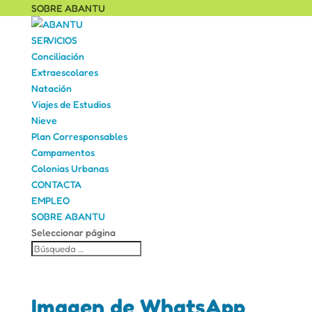
SOBRE ABANTU
SERVICIOS
Conciliación
Extraescolares
Natación
Viajes de Estudios
Nieve
Plan Corresponsables
Campamentos
Colonias Urbanas
CONTACTA
EMPLEO
SOBRE ABANTU
Seleccionar página
Imagen de WhatsApp