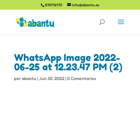
876712170
info@abantu.es
WhatsApp Image 2022-
06-25 at 12.23.47 PM (2)
por
abantu
|
Jun 30, 2022
|
0 Comentarios