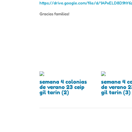
https://drive.google.com/file/d/1APxELD8D9hY
Gracias familias!
semana 4 colonias
semana 4 co
de verano 23 ceip
de verano 2
gil tarin (2)
gil tarin (3)