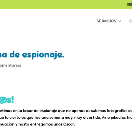
SE
SERVICIOS
C
 de espionaje.
Comentarios
@s!
timos en la labor de espionaje que no apenas os subimos fotografías d
ue lo cierto es que fue una semana muy, muy divertida. Vino pikachu, hi
inuación y hasta entregamos unos Oscar.