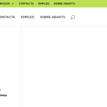
RVICIOS
CONTACTA
EMPLEO
SOBRE ABANTU
ONTACTA
EMPLEO
SOBRE ABANTU
e
cimos