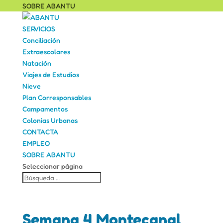
SOBRE ABANTU
SERVICIOS
Conciliación
Extraescolares
Natación
Viajes de Estudios
Nieve
Plan Corresponsables
Campamentos
Colonias Urbanas
CONTACTA
EMPLEO
SOBRE ABANTU
Seleccionar página
Semana 4 Montecanal