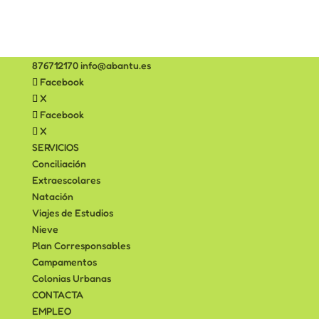
876712170
info@abantu.es
Facebook
X
Facebook
X
SERVICIOS
Conciliación
Extraescolares
Natación
Viajes de Estudios
Nieve
Plan Corresponsables
Campamentos
Colonias Urbanas
CONTACTA
EMPLEO