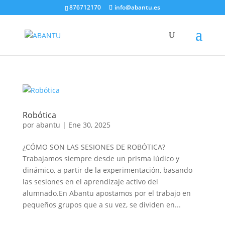
876712170
info@abantu.es
Robótica
por
abantu
|
Ene 30, 2025
¿CÓMO SON LAS SESIONES DE ROBÓTICA?
Trabajamos siempre desde un prisma lúdico y
dinámico, a partir de la experimentación, basando
las sesiones en el aprendizaje activo del
alumnado.En Abantu apostamos por el trabajo en
pequeños grupos que a su vez, se dividen en...