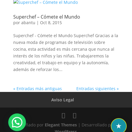
Superchef – Cómete el Mundo
por
abantu
|
Oct 8, 2015
Superchef - Cómete el Mundo Superchef Gracias a la
nueva moda de programas de televisión sobre
cocina, esta actividad es más cercana que nunca al
interés de los niños y las niñas. Trabajaremos la
creatividad, el trabajo en equipo y la autonomía,
además de reforzar los...
« Entradas más antiguas
Entradas siguientes »
Aviso Legal
Diseñado por
Elegant Themes
| Desarrollado por
WordPress