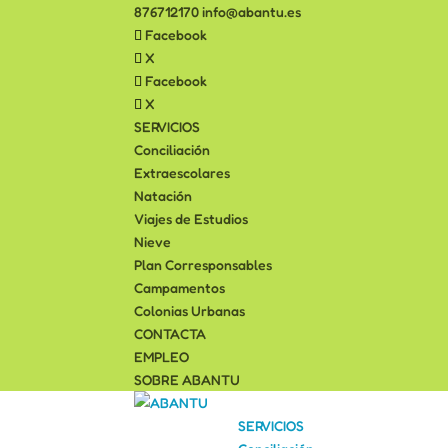
876712170
info@abantu.es
Facebook
X
Facebook
X
SERVICIOS
Conciliación
Extraescolares
Natación
Viajes de Estudios
Nieve
Plan Corresponsables
Campamentos
Colonias Urbanas
CONTACTA
EMPLEO
SOBRE ABANTU
SERVICIOS