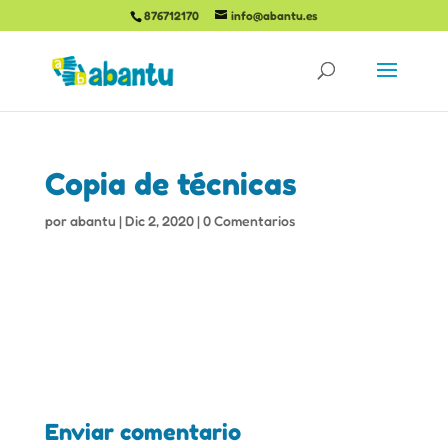
876712170
info@abantu.es
Copia de técnicas
por
abantu
|
Dic 2, 2020
|
0 Comentarios
Enviar comentario