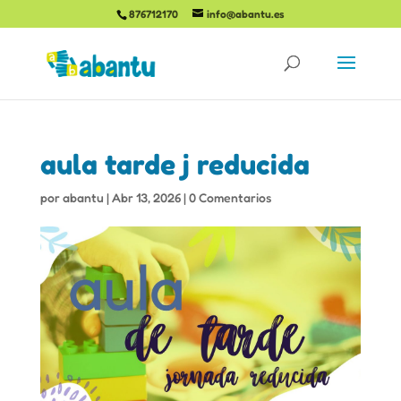
876712170
info@abantu.es
aula tarde j reducida
por
abantu
|
Abr 13, 2026
|
0 Comentarios