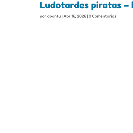
Ludotardes piratas –
por
abantu
|
Abr 16, 2026
|
0 Comentarios