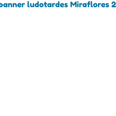
 banner ludotardes Miraflores 