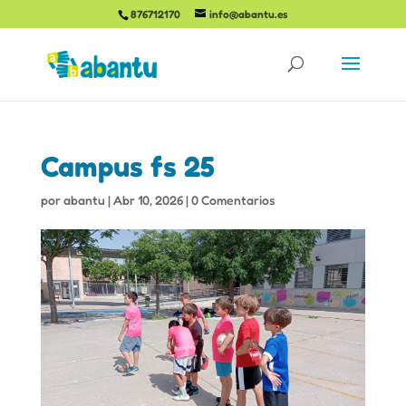
876712170
info@abantu.es
Campus fs 25
por
abantu
|
Abr 10, 2026
|
0 Comentarios