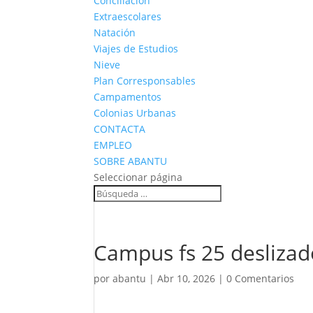
Conciliación
Extraescolares
Natación
Viajes de Estudios
Nieve
Plan Corresponsables
Campamentos
Colonias Urbanas
CONTACTA
EMPLEO
SOBRE ABANTU
Seleccionar página
Campus fs 25 deslizad
por
abantu
|
Abr 10, 2026
|
0 Comentarios