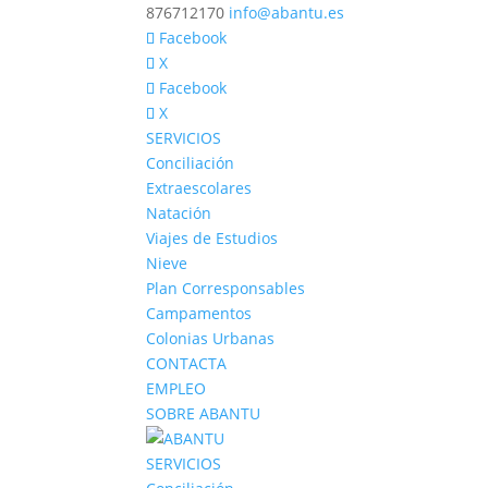
876712170
info@abantu.es
Facebook
X
Facebook
X
SERVICIOS
Conciliación
Extraescolares
Natación
Viajes de Estudios
Nieve
Plan Corresponsables
Campamentos
Colonias Urbanas
CONTACTA
EMPLEO
SOBRE ABANTU
SERVICIOS