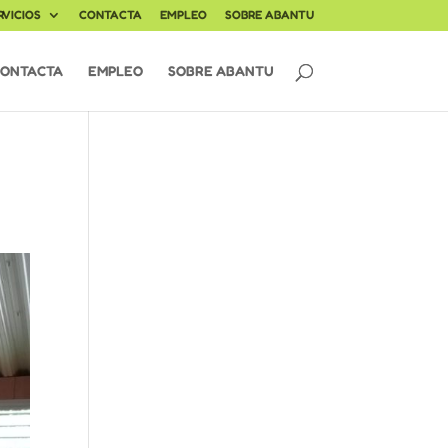
RVICIOS
CONTACTA
EMPLEO
SOBRE ABANTU
ONTACTA
EMPLEO
SOBRE ABANTU