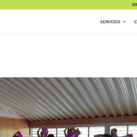
SE
SERVICIOS
C