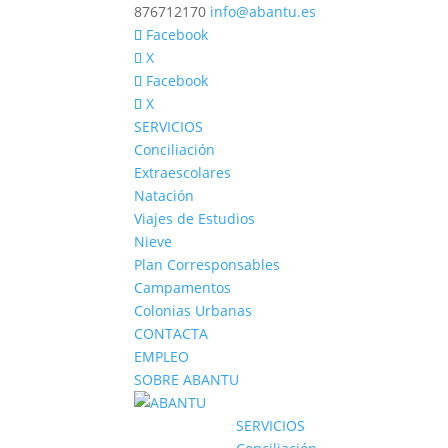
876712170
info@abantu.es
Facebook
X
Facebook
X
SERVICIOS
Conciliación
Extraescolares
Natación
Viajes de Estudios
Nieve
Plan Corresponsables
Campamentos
Colonias Urbanas
CONTACTA
EMPLEO
SOBRE ABANTU
SERVICIOS