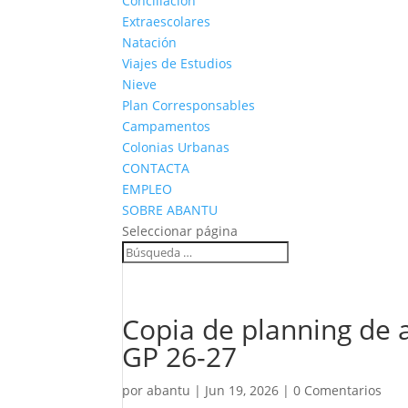
Conciliación
Extraescolares
Natación
Viajes de Estudios
Nieve
Plan Corresponsables
Campamentos
Colonias Urbanas
CONTACTA
EMPLEO
SOBRE ABANTU
Seleccionar página
Copia de planning de a
GP 26-27
por
abantu
|
Jun 19, 2026
|
0 Comentarios