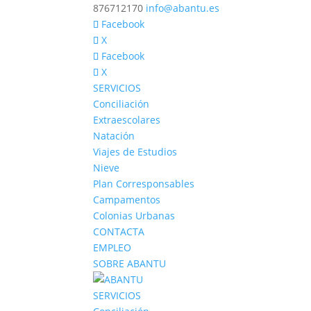
876712170
info@abantu.es
Facebook
X
Facebook
X
SERVICIOS
Conciliación
Extraescolares
Natación
Viajes de Estudios
Nieve
Plan Corresponsables
Campamentos
Colonias Urbanas
CONTACTA
EMPLEO
SOBRE ABANTU
SERVICIOS