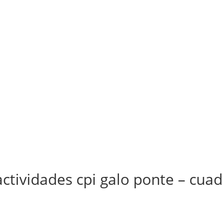
ctividades cpi galo ponte – cua