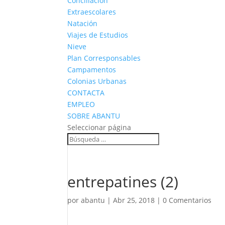
Conciliación
Extraescolares
Natación
Viajes de Estudios
Nieve
Plan Corresponsables
Campamentos
Colonias Urbanas
CONTACTA
EMPLEO
SOBRE ABANTU
Seleccionar página
entrepatines (2)
por
abantu
|
Abr 25, 2018
|
0 Comentarios