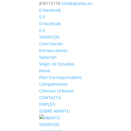
876712170
info@abantu.es
Facebook
X
Facebook
X
SERVICIOS
Conciliación
Extraescolares
Natación
Viajes de Estudios
Nieve
Plan Corresponsables
Campamentos
Colonias Urbanas
CONTACTA
EMPLEO
SOBRE ABANTU
SERVICIOS