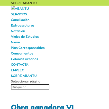
SOBRE ABANTU
SERVICIOS
Conciliación
Extraescolares
Natación
Viajes de Estudios
Nieve
Plan Corresponsables
Campamentos
Colonias Urbanas
CONTACTA
EMPLEO
SOBRE ABANTU
Seleccionar página
Obra ganadora VI