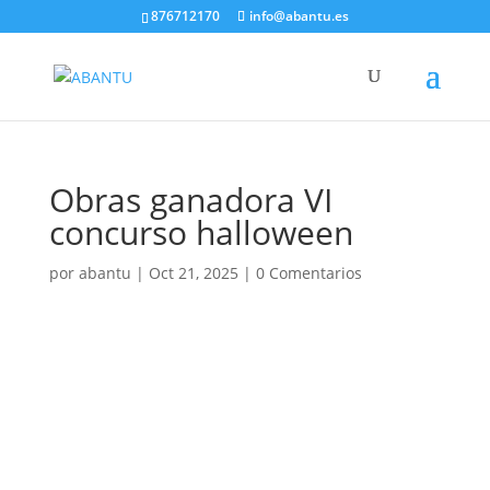
876712170
info@abantu.es
Obras ganadora VI
concurso halloween
por
abantu
|
Oct 21, 2025
|
0 Comentarios