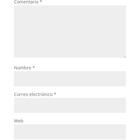
Comentario
*
Nombre
*
Correo electrónico
*
Web