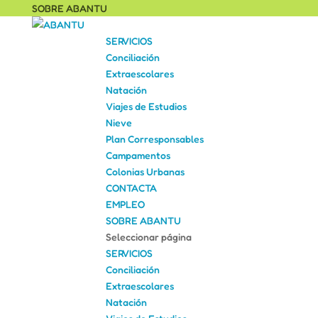
SOBRE ABANTU
SERVICIOS
Conciliación
Extraescolares
Natación
Viajes de Estudios
Nieve
Plan Corresponsables
Campamentos
Colonias Urbanas
CONTACTA
EMPLEO
SOBRE ABANTU
Seleccionar página
SERVICIOS
Conciliación
Extraescolares
Natación