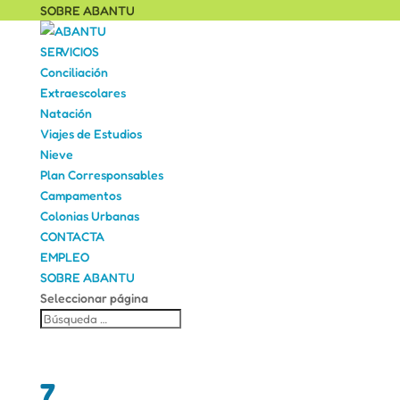
SOBRE ABANTU
SERVICIOS
Conciliación
Extraescolares
Natación
Viajes de Estudios
Nieve
Plan Corresponsables
Campamentos
Colonias Urbanas
CONTACTA
EMPLEO
SOBRE ABANTU
Seleccionar página
7