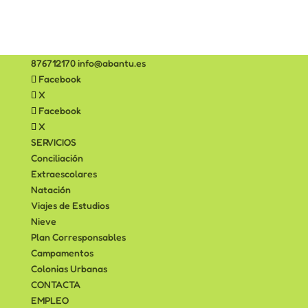
876712170
info@abantu.es
Facebook
X
Facebook
X
SERVICIOS
Conciliación
Extraescolares
Natación
Viajes de Estudios
Nieve
Plan Corresponsables
Campamentos
Colonias Urbanas
CONTACTA
EMPLEO