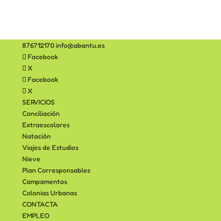
876712170
info@abantu.es
Facebook
X
Facebook
X
SERVICIOS
Conciliación
Extraescolares
Natación
Viajes de Estudios
Nieve
Plan Corresponsables
Campamentos
Colonias Urbanas
CONTACTA
EMPLEO