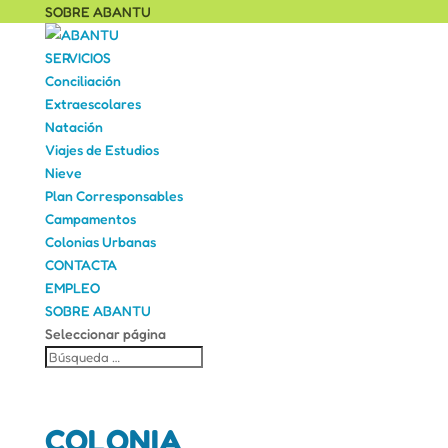
SOBRE ABANTU
SERVICIOS
Conciliación
Extraescolares
Natación
Viajes de Estudios
Nieve
Plan Corresponsables
Campamentos
Colonias Urbanas
CONTACTA
EMPLEO
SOBRE ABANTU
Seleccionar página
COLONIA