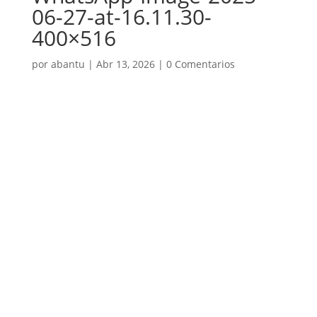
06-27-at-16.11.30-
400×516
por
abantu
|
Abr 13, 2026
|
0 Comentarios