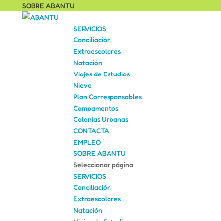
SOBRE ABANTU
SERVICIOS
Conciliación
Extraescolares
Natación
Viajes de Estudios
Nieve
Plan Corresponsables
Campamentos
Colonias Urbanas
CONTACTA
EMPLEO
SOBRE ABANTU
Seleccionar página
SERVICIOS
Conciliación
Extraescolares
Natación