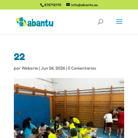
876712170
info@abantu.es
22
por
Weberia
|
Jun 26, 2026
|
0 Comentarios