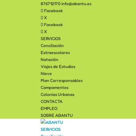
876712170
info@abantu.es
Facebook
X
Facebook
X
SERVICIOS
Conciliación
Extraescolares
Natación
Viajes de Estudios
Nieve
Plan Corresponsables
Campamentos
Colonias Urbanas
CONTACTA
EMPLEO
SOBRE ABANTU
SERVICIOS