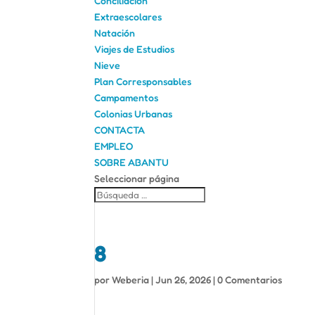
Conciliación
Extraescolares
Natación
Viajes de Estudios
Nieve
Plan Corresponsables
Campamentos
Colonias Urbanas
CONTACTA
EMPLEO
SOBRE ABANTU
Seleccionar página
8
por
Weberia
|
Jun 26, 2026
|
0 Comentarios