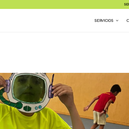
SE
SERVICIOS
C