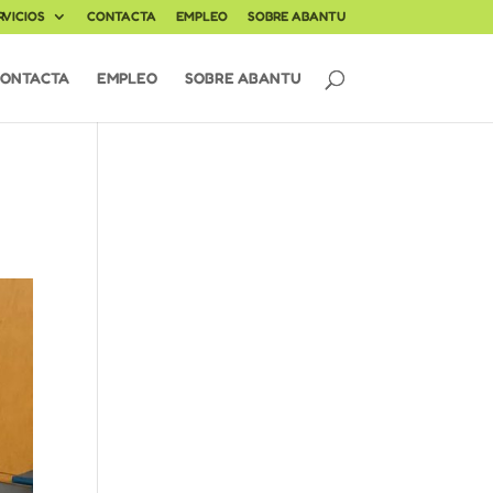
RVICIOS
CONTACTA
EMPLEO
SOBRE ABANTU
ONTACTA
EMPLEO
SOBRE ABANTU