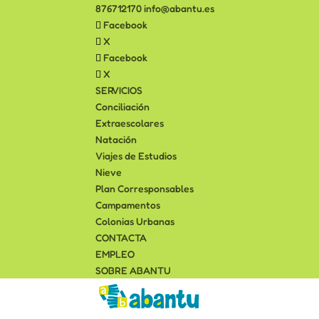
876712170
info@abantu.es
Facebook
X
Facebook
X
SERVICIOS
Conciliación
Extraescolares
Natación
Viajes de Estudios
Nieve
Plan Corresponsables
Campamentos
Colonias Urbanas
CONTACTA
EMPLEO
SOBRE ABANTU