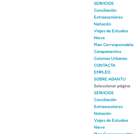
SERVICIOS
Conciliación
Extraescolares
Natación
Viajes de Estudios
Nieve
Plan Corresponsable
Campamentos
Colonias Urbanas
CONTACTA
EMPLEO
SOBRE ABANTU
Seleccionar página
SERVICIOS
Conciliación
Extraescolares
Natación
Viajes de Estudios
Nieve
Plan Corresponsable