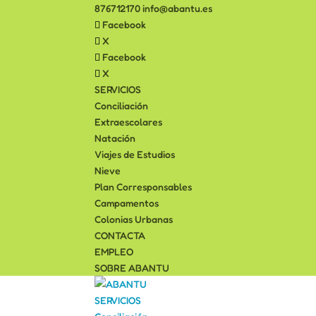
876712170
info@abantu.es
Facebook
X
Facebook
X
SERVICIOS
Conciliación
Extraescolares
Natación
Viajes de Estudios
Nieve
Plan Corresponsables
Campamentos
Colonias Urbanas
CONTACTA
EMPLEO
SOBRE ABANTU
SERVICIOS