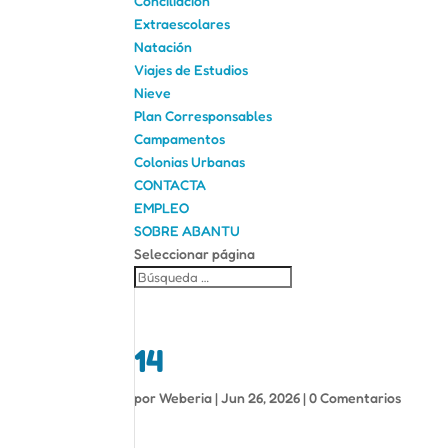
Conciliación
Extraescolares
Natación
Viajes de Estudios
Nieve
Plan Corresponsables
Campamentos
Colonias Urbanas
CONTACTA
EMPLEO
SOBRE ABANTU
Seleccionar página
14
por
Weberia
|
Jun 26, 2026
|
0 Comentarios