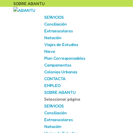
SOBRE ABANTU
SERVICIOS
Conciliación
Extraescolares
Natación
Viajes de Estudios
Nieve
Plan Corresponsables
Campamentos
Colonias Urbanas
CONTACTA
EMPLEO
SOBRE ABANTU
Seleccionar página
SERVICIOS
Conciliación
Extraescolares
Natación