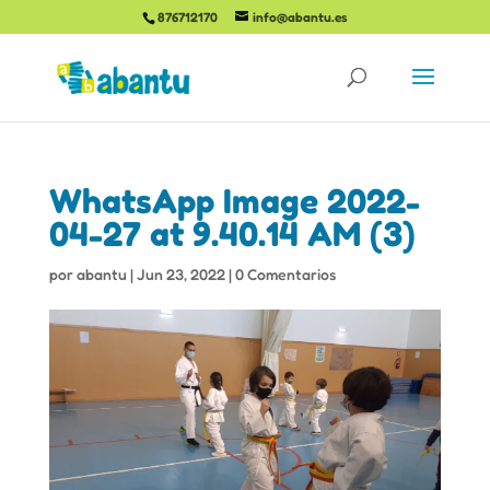
876712170
info@abantu.es
WhatsApp Image 2022-
04-27 at 9.40.14 AM (3)
por
abantu
|
Jun 23, 2022
|
0 Comentarios