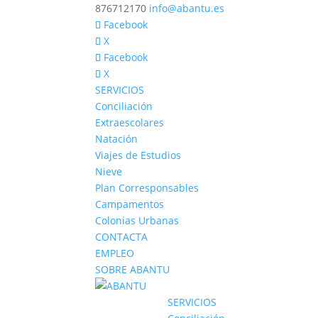
876712170
info@abantu.es
Facebook
X
Facebook
X
SERVICIOS
Conciliación
Extraescolares
Natación
Viajes de Estudios
Nieve
Plan Corresponsables
Campamentos
Colonias Urbanas
CONTACTA
EMPLEO
SOBRE ABANTU
SERVICIOS