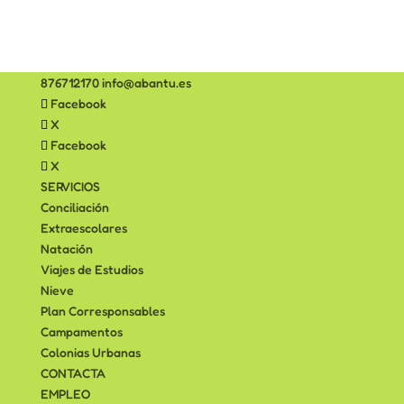
876712170
info@abantu.es
Facebook
X
Facebook
X
SERVICIOS
Conciliación
Extraescolares
Natación
Viajes de Estudios
Nieve
Plan Corresponsables
Campamentos
Colonias Urbanas
CONTACTA
EMPLEO