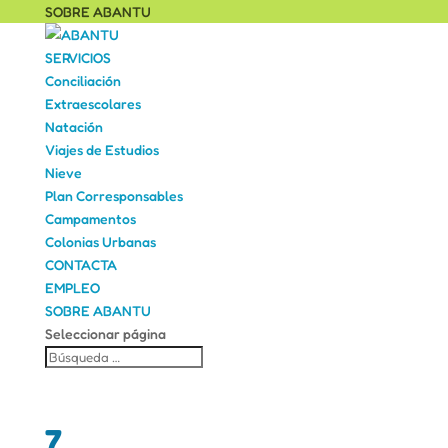
SOBRE ABANTU
SERVICIOS
Conciliación
Extraescolares
Natación
Viajes de Estudios
Nieve
Plan Corresponsables
Campamentos
Colonias Urbanas
CONTACTA
EMPLEO
SOBRE ABANTU
Seleccionar página
7