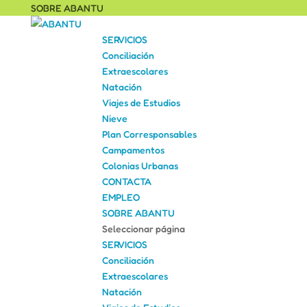
SOBRE ABANTU
SERVICIOS
Conciliación
Extraescolares
Natación
Viajes de Estudios
Nieve
Plan Corresponsables
Campamentos
Colonias Urbanas
CONTACTA
EMPLEO
SOBRE ABANTU
Seleccionar página
SERVICIOS
Conciliación
Extraescolares
Natación