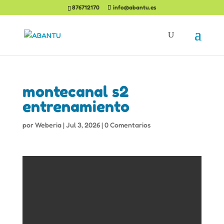
876712170
info@abantu.es
montecanal s2
entrenamiento
por
Weberia
|
Jul 3, 2026
|
0 Comentarios