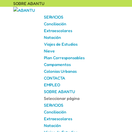
SOBRE ABANTU
SERVICIOS
Conciliación
Extraescolares
Natación
Viajes de Estudios
Nieve
Plan Corresponsables
Campamentos
Colonias Urbanas
CONTACTA
EMPLEO
SOBRE ABANTU
Seleccionar página
SERVICIOS
Conciliación
Extraescolares
Natación