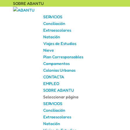
SOBRE ABANTU
SERVICIOS
Conciliación
Extraescolares
Natación
Viajes de Estudios
Nieve
Plan Corresponsables
Campamentos
Colonias Urbanas
CONTACTA
EMPLEO
SOBRE ABANTU
Seleccionar página
SERVICIOS
Conciliación
Extraescolares
Natación