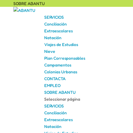
SOBRE ABANTU
SERVICIOS
Conciliación
Extraescolares
Natación
Viajes de Estudios
Nieve
Plan Corresponsables
Campamentos
Colonias Urbanas
CONTACTA
EMPLEO
SOBRE ABANTU
Seleccionar página
SERVICIOS
Conciliación
Extraescolares
Natación