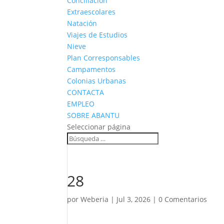
Conciliación
Extraescolares
Natación
Viajes de Estudios
Nieve
Plan Corresponsables
Campamentos
Colonias Urbanas
CONTACTA
EMPLEO
SOBRE ABANTU
Seleccionar página
28
por
Weberia
|
Jul 3, 2026
|
0 Comentarios