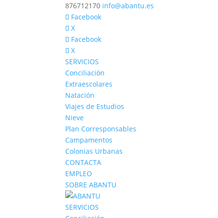
876712170
info@abantu.es
Facebook
X
Facebook
X
SERVICIOS
Conciliación
Extraescolares
Natación
Viajes de Estudios
Nieve
Plan Corresponsables
Campamentos
Colonias Urbanas
CONTACTA
EMPLEO
SOBRE ABANTU
SERVICIOS