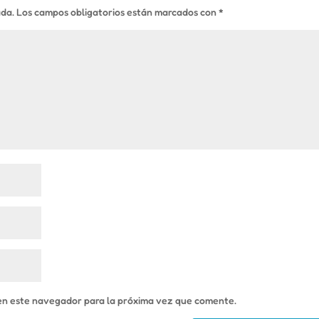
ada.
Los campos obligatorios están marcados con
*
en este navegador para la próxima vez que comente.