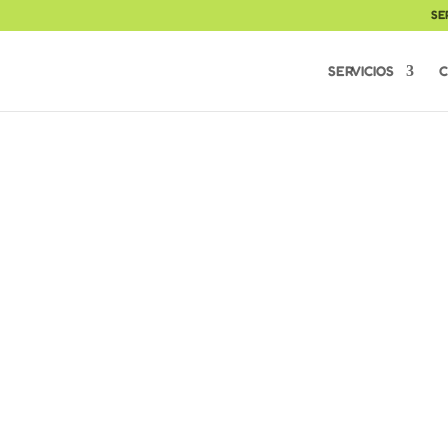
SE
SERVICIOS
C