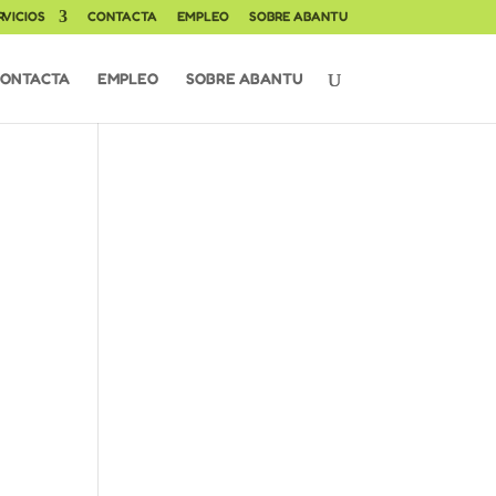
RVICIOS
CONTACTA
EMPLEO
SOBRE ABANTU
ONTACTA
EMPLEO
SOBRE ABANTU