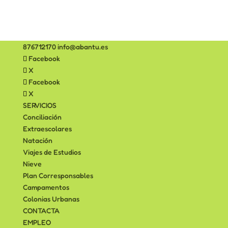
876712170
info@abantu.es
Facebook
X
Facebook
X
SERVICIOS
Conciliación
Extraescolares
Natación
Viajes de Estudios
Nieve
Plan Corresponsables
Campamentos
Colonias Urbanas
CONTACTA
EMPLEO