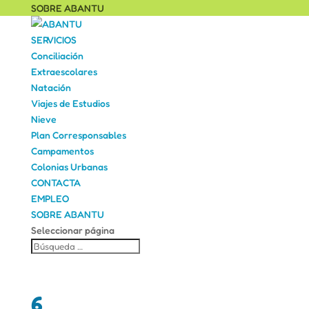
SOBRE ABANTU
SERVICIOS
Conciliación
Extraescolares
Natación
Viajes de Estudios
Nieve
Plan Corresponsables
Campamentos
Colonias Urbanas
CONTACTA
EMPLEO
SOBRE ABANTU
Seleccionar página
6