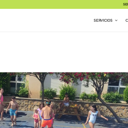
SE
SERVICIOS
C