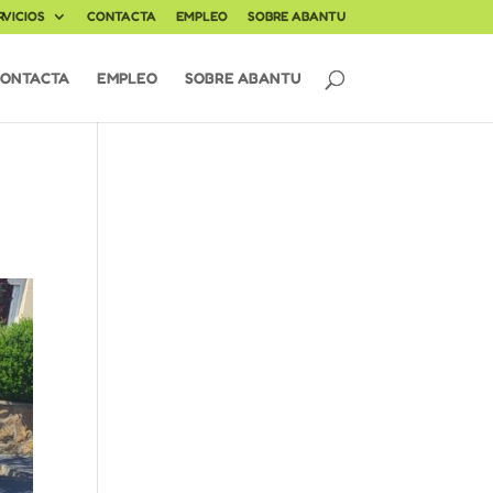
RVICIOS
CONTACTA
EMPLEO
SOBRE ABANTU
ONTACTA
EMPLEO
SOBRE ABANTU