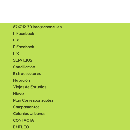
876712170
info@abantu.es
Facebook
X
Facebook
X
SERVICIOS
Conciliación
Extraescolares
Natación
Viajes de Estudios
Nieve
Plan Corresponsables
Campamentos
Colonias Urbanas
CONTACTA
EMPLEO