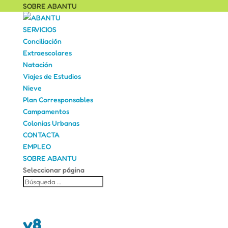
SOBRE ABANTU
SERVICIOS
Conciliación
Extraescolares
Natación
Viajes de Estudios
Nieve
Plan Corresponsables
Campamentos
Colonias Urbanas
CONTACTA
EMPLEO
SOBRE ABANTU
Seleccionar página
v8